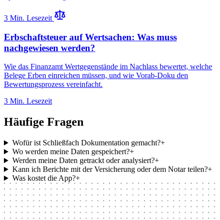
3 Min. Lesezeit
Erbschaftsteuer auf Wertsachen: Was muss
nachgewiesen werden?
Wie das Finanzamt Wertgegenstände im Nachlass bewertet, welche
Belege Erben einreichen müssen, und wie Vorab-Doku den
Bewertungsprozess vereinfacht.
3 Min. Lesezeit
Häufige Fragen
Wofür ist Schließfach Dokumentation gemacht?
+
Wo werden meine Daten gespeichert?
+
Werden meine Daten getrackt oder analysiert?
+
Kann ich Berichte mit der Versicherung oder dem Notar teilen?
+
Was kostet die App?
+