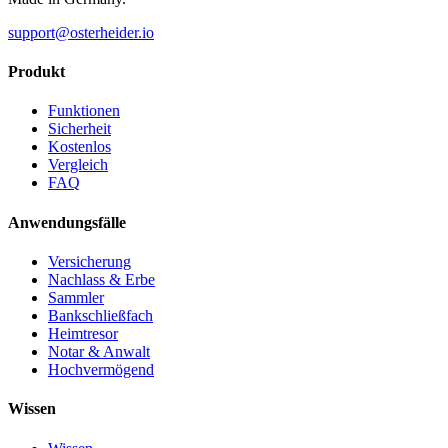
support@osterheider.io
Produkt
Funktionen
Sicherheit
Kostenlos
Vergleich
FAQ
Anwendungsfälle
Versicherung
Nachlass & Erbe
Sammler
Bankschließfach
Heimtresor
Notar & Anwalt
Hochvermögend
Wissen