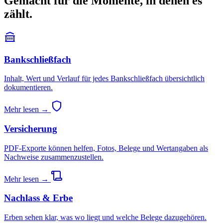
Gemacht für die Momente, in denen es
zählt.
Bankschließfach
Inhalt, Wert und Verlauf für jedes Bankschließfach übersichtlich
dokumentieren.
Mehr lesen →
Versicherung
PDF-Exporte können helfen, Fotos, Belege und Wertangaben als
Nachweise zusammenzustellen.
Mehr lesen →
Nachlass & Erbe
Erben sehen klar, was wo liegt und welche Belege dazugehören.