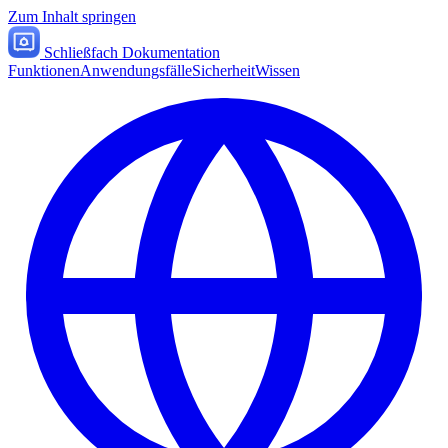
Zum Inhalt springen
Schließfach Dokumentation
Funktionen
Anwendungsfälle
Sicherheit
Wissen