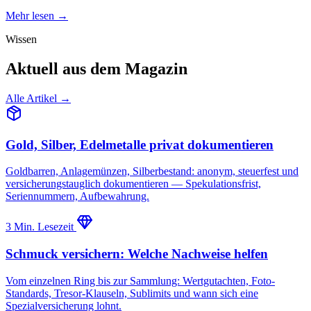
Mehr lesen →
Wissen
Aktuell aus dem Magazin
Alle Artikel →
Gold, Silber, Edelmetalle privat dokumentieren
Goldbarren, Anlagemünzen, Silberbestand: anonym, steuerfest und
versicherungstauglich dokumentieren — Spekulationsfrist,
Seriennummern, Aufbewahrung.
3 Min. Lesezeit
Schmuck versichern: Welche Nachweise helfen
Vom einzelnen Ring bis zur Sammlung: Wertgutachten, Foto-
Standards, Tresor-Klauseln, Sublimits und wann sich eine
Spezialversicherung lohnt.